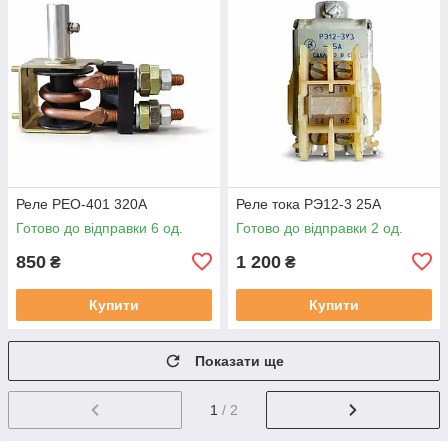
Реле РЕО-401 320А
Реле тока РЭ12-3 25А
Готово до відправки 6 од.
Готово до відправки 2 од.
850
1 200
₴
₴
Купити
Купити
Показати ще
1
/ 2