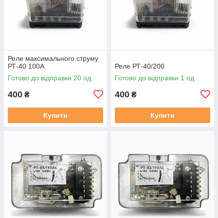
Реле максимального струму
РТ-40 100А
Реле РТ-40/200
Готово до відправки 20 од.
Готово до відправки 1 од.
400
400
₴
₴
Купити
Купити