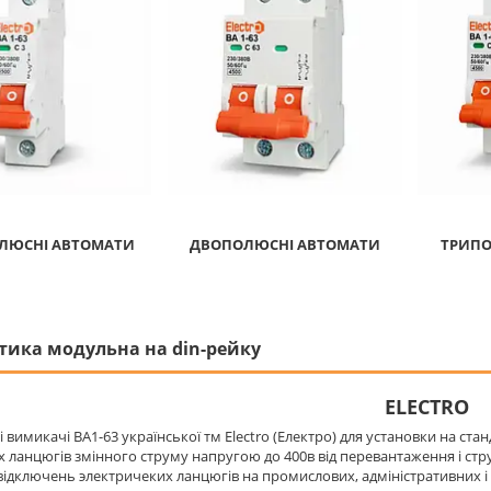
ЛЮСНІ АВТОМАТИ
ДВОПОЛЮСНІ АВТОМАТИ
ТРИПО
тика модульна на din-рейку
ELECTRO
 вимикачі ВА1-63 української тм Electro (Електро) для установки на ста
 ланцюгів змінного струму напругою до 400в від перевантаження і стр
відключень электричеких ланцюгів на промислових, адміністративних і 