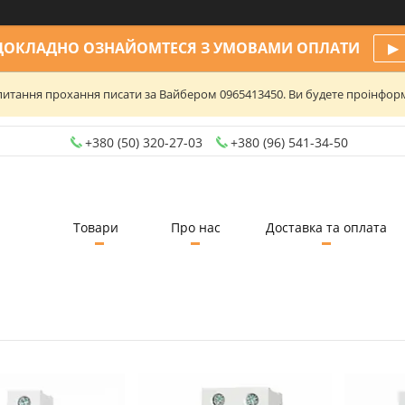
ДОКЛАДНО ОЗНАЙОМТЕСЯ З УМОВАМИ ОПЛАТИ
▶
та питання прохання писати за Вайбером 0965413450. Ви будете проінфо
+380 (50) 320-27-03
+380 (96) 541-34-50
Товари
Про нас
Доставка та оплата
12
2