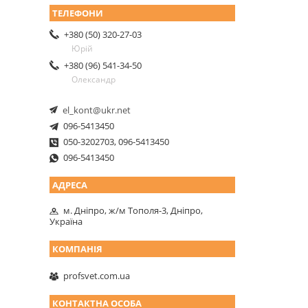
+380 (50) 320-27-03
Юрій
+380 (96) 541-34-50
Олександр
el_kont@ukr.net
096-5413450
050-3202703, 096-5413450
096-5413450
м. Дніпро, ж/м Тополя-3, Дніпро,
Україна
profsvet.com.ua