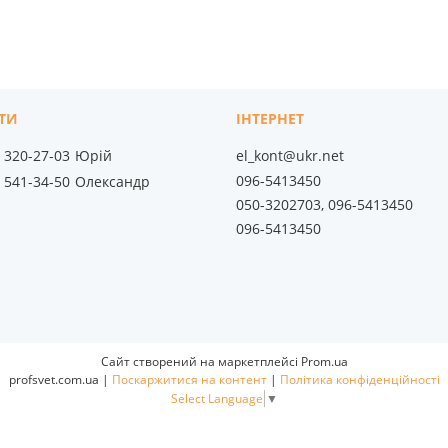
) 320-27-03
Юрій
el_kont@ukr.net
096-5413450
) 541-34-50
Олександр
050-3202703, 096-5413450
096-5413450
Сайт створений на маркетплейсі
Prom.ua
profsvet.com.ua |
Поскаржитися на контент
|
Політика конфіденційності
Select Language
▼