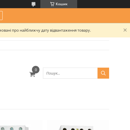
Кошик
рмовані про найближчу дату відвантаження товару.
19
5