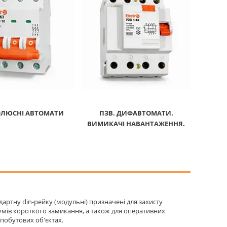
ЛЮСНІ АВТОМАТИ
ПЗВ. ДИФАВТОМАТИ.
ВИМИКАЧІ НАВАНТАЖЕННЯ.
ндартну din-рейку (модульні) призначені для захисту
умів короткого замикання, а також для оперативних
побутових об'єктах.