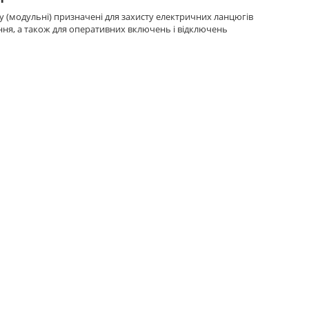
у (модульні) призначені для захисту електричних ланцюгів
ння, а також для оперативних включень і відключень