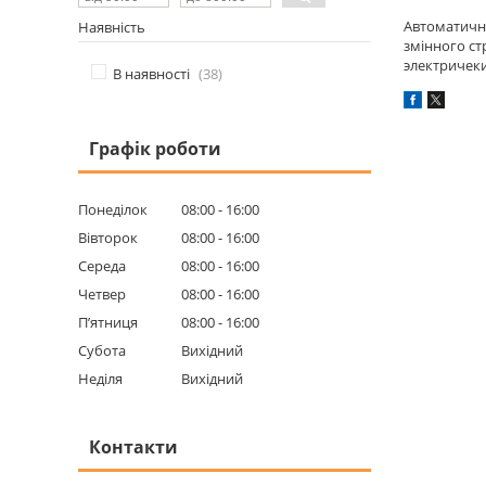
Автоматичні
Наявність
змінного ст
электричеки
В наявності
38
Графік роботи
Понеділок
08:00
16:00
Вівторок
08:00
16:00
Середа
08:00
16:00
Четвер
08:00
16:00
Пʼятниця
08:00
16:00
Субота
Вихідний
Неділя
Вихідний
Контакти