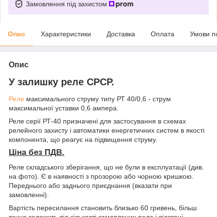
Замовлення під захистом
Опис
Характеристики
Доставка
Оплата
Умови п
Опис
У залишку реле СРСР.
Реле
максимального струму типу РТ 40/0,6 - струм
максимальної уставки 0,6 ампера.
Реле серії РТ-40 призначені для застосування в схемах
релейного захисту і автоматики енергетичних систем в якості
компонента, що реагує на підвищення струму.
Ціна без ПДВ.
Реле складського зберігання, що не були в експлуатації (див.
на фото). Є в наявності з прозорою або чорною кришкою.
Переднього або заднього приєднання (вказати при
замовленні).
Вартість пересилання становить близько 60 гривень, більш