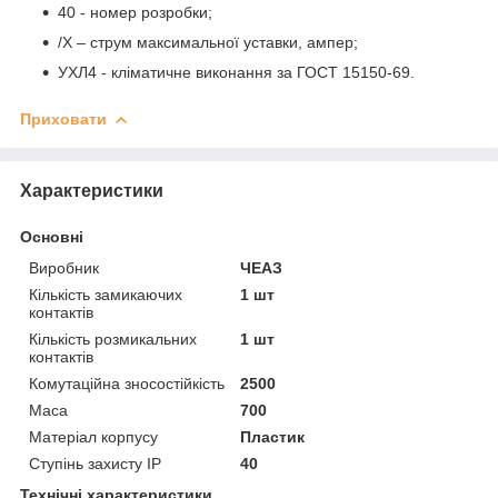
40 - номер розробки;
/Х – струм максимальної уставки, ампер;
УХЛ4 - кліматичне виконання за ГОСТ 15150-69.
Приховати
Характеристики
Основні
Виробник
ЧЕАЗ
Кількість замикаючих
1 шт
контактів
Кількість розмикальних
1 шт
контактів
Комутаційна зносостійкість
2500
Маса
700
Матеріал корпусу
Пластик
Ступінь захисту IP
40
Технічні характеристики