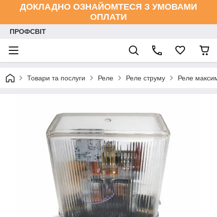
ДОКЛАДНО ОЗНАЙОМТЕСЯ З УМОВАМИ
ОПЛАТИ
ПРОФСВІТ
Товари та послуги
Реле
Реле струму
Реле максим