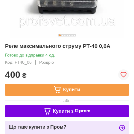
Реле максимального струму РТ-40 0,6А
Готово до відправки 4 од.
Код: РТ40_06
Роздріб
400
₴
Купити
або
Купити з
Що таке купити з Пром?