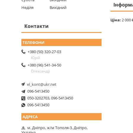
Інформ
Неділя
Вихідний
Ціна:
2 000 
Контакти
+380 (50) 320-27-03
Юрій
+380 (96) 541-34-50
Олександр
el_kont@ukr.net
096-5413450
050-3202703, 096-5413450
096-5413450
м. Дніпро, ж/м Тополя-3, Дніпро,
Україна