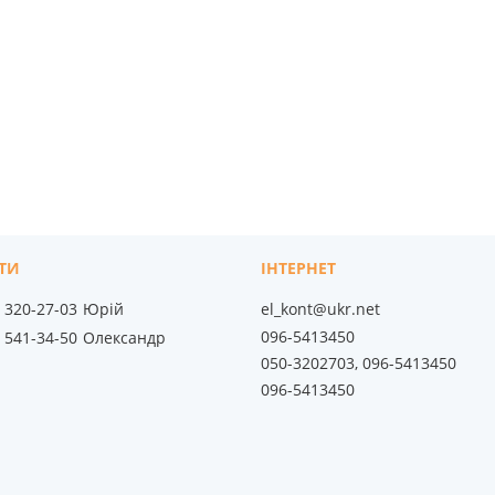
) 320-27-03
Юрій
el_kont@ukr.net
096-5413450
) 541-34-50
Олександр
050-3202703, 096-5413450
096-5413450