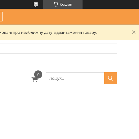
Кошик
рмовані про найближчу дату відвантаження товару.