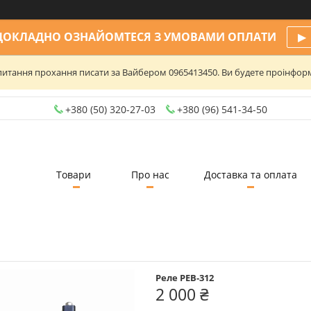
ДОКЛАДНО ОЗНАЙОМТЕСЯ З УМОВАМИ ОПЛАТИ
▶
та питання прохання писати за Вайбером 0965413450. Ви будете проінфо
+380 (50) 320-27-03
+380 (96) 541-34-50
Товари
Про нас
Доставка та оплата
Реле РЕВ-312
2 000 ₴