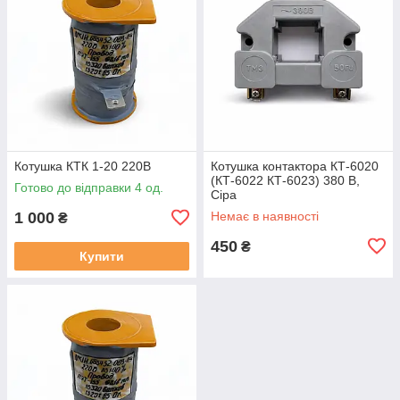
Котушка КТК 1-20 220В
Котушка контактора КТ-6020
(КТ-6022 КТ-6023) 380 В,
Готово до відправки 4 од.
Сіра
1 000
Немає в наявності
₴
450
₴
Купити