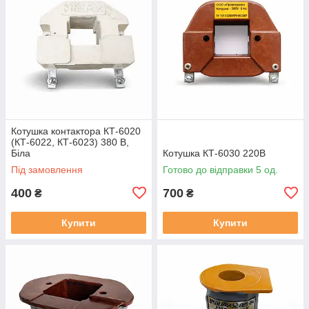
Котушка контактора КТ-6020
(КТ-6022, КТ-6023) 380 В,
Біла
Котушка КТ-6030 220В
Під замовлення
Готово до відправки 5 од.
400
700
₴
₴
Купити
Купити