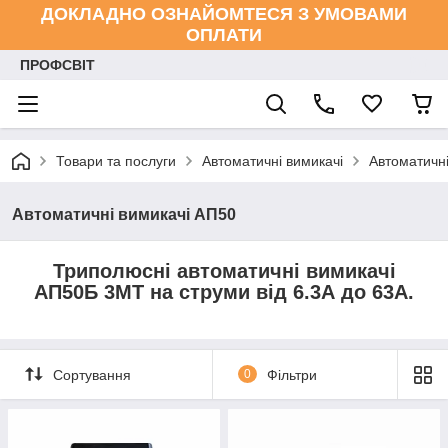
ДОКЛАДНО ОЗНАЙОМТЕСЯ З УМОВАМИ
ОПЛАТИ
ПРОФСВІТ
Товари та послуги
Автоматичні вимикачі
Автоматичн
Автоматичні вимикачі АП50
Триполюсні автоматичні вимикачі
АП50Б 3МТ на струми від 6.3А до 63А.
Сортування
0
Фільтри