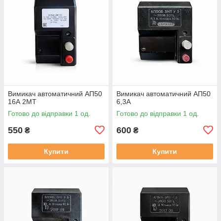
Вимикач автоматичний АП50
Вимикач автоматичний АП50
16А 2МТ
6,3А
Готово до відправки 1 од.
Готово до відправки 1 од.
550
600
₴
₴
Купити
Купити