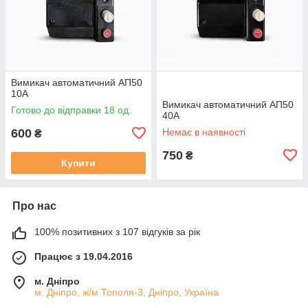
Вимикач автоматичний АП50
10А
Вимикач автоматичний АП50
Готово до відправки 18 од.
40А
600
Немає в наявності
₴
750
₴
Купити
Про нас
100% позитивних з 107 відгуків за рік
Працює з 19.04.2016
м. Дніпро
м. Дніпро, ж/м Тополя-3, Дніпро, Україна