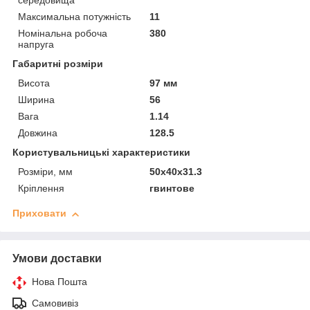
середовища
Максимальна потужність
11
Номінальна робоча
380
напруга
Габаритні розміри
Висота
97 мм
Ширина
56
Вага
1.14
Довжина
128.5
Користувальницькі характеристики
Розміри, мм
50х40х31.3
Кріплення
гвинтове
Приховати
Умови доставки
Нова Пошта
Самовивіз