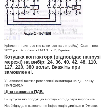
Кріплення гвинтове (не кріпиться на din-рейку). Стан – нові,
2022 р.в. Виробник - ЕМЗ "Етал", Україна.
Котушка контактора (відповідає напрузі
мережі) на вибір: 24, 36, 40, 42, 48, 110,
127, 220, 380 вольт. Вкажіть при
замовленні.
У наявності також є реверсивні контактори на дин-рейку
ПМЛ-2561М.
Ціна вказана з ПДВ.
Ви купуєте цю продукцію в офіційного дилера виробника.
Необхідну для замовлення інформацію дивіться в "Умовах