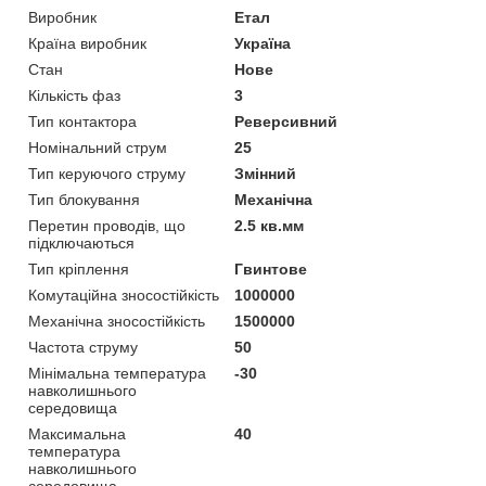
Виробник
Етал
Країна виробник
Україна
Стан
Нове
Кількість фаз
3
Тип контактора
Реверсивний
Номінальний струм
25
Тип керуючого струму
Змінний
Тип блокування
Механічна
Перетин проводів, що
2.5 кв.мм
підключаються
Тип кріплення
Гвинтове
Комутаційна зносостійкість
1000000
Механічна зносостійкість
1500000
Частота струму
50
Мінімальна температура
-30
навколишнього
середовища
Максимальна
40
температура
навколишнього