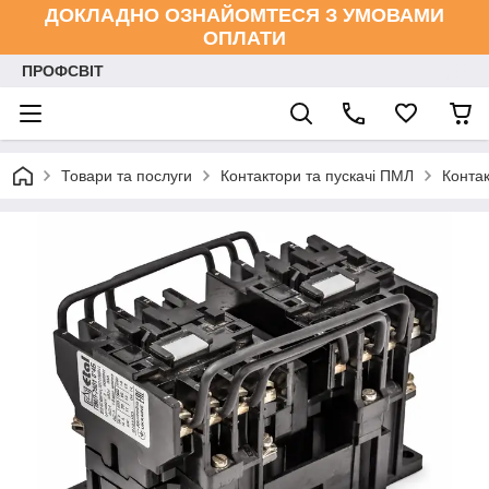
ДОКЛАДНО ОЗНАЙОМТЕСЯ З УМОВАМИ
ОПЛАТИ
ПРОФСВІТ
Товари та послуги
Контактори та пускачі ПМЛ
Конта