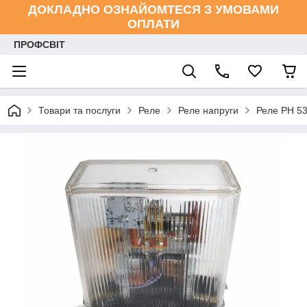
ДОКЛАДНО ОЗНАЙОМТЕСЯ З УМОВАМИ
ОПЛАТИ
ПРОФСВІТ
Товари та послуги
Реле
Реле напруги
Реле РН 53