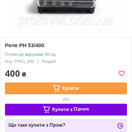
Реле РН 53/400
Готово до відправки 30 од.
Код: РН53_400
Роздріб
400
₴
Купити
або
Купити з
Що таке купити з Пром?