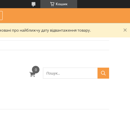
Кошик
рмовані про найближчу дату відвантаження товару.