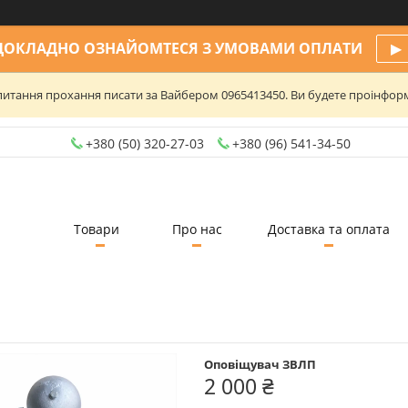
ДОКЛАДНО ОЗНАЙОМТЕСЯ З УМОВАМИ ОПЛАТИ
▶
та питання прохання писати за Вайбером 0965413450. Ви будете проінфо
+380 (50) 320-27-03
+380 (96) 541-34-50
Товари
Про нас
Доставка та оплата
Оповіщувач ЗВЛП
2 000 ₴