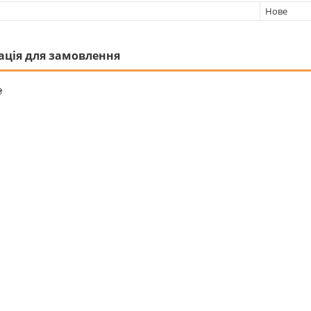
Нове
ація для замовлення
₴