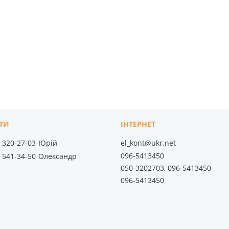
) 320-27-03
Юрій
el_kont@ukr.net
096-5413450
) 541-34-50
Олександр
050-3202703, 096-5413450
096-5413450