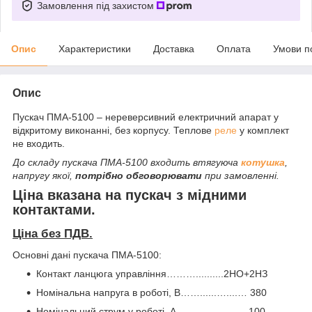
Замовлення під захистом
Опис
Характеристики
Доставка
Оплата
Умови п
Опис
Пускач ПМА-5100 – нереверсивний електричний апарат у
відкритому виконанні, без корпусу. Теплове
реле
у комплект
не входить.
До складу пускача ПМА-5100 входить втягуюча
котушка
,
напругу якої,
потрібно обговорювати
при замовленні.
Ціна вказана на пускач з мідними
контактами.
Ціна без ПДВ.
Основні дані пускача ПМА-5100:
Контакт ланцюга управління………..........2НО+2НЗ
Номінальна напруга в роботі, В……......…....… 380
Номінальний струм у роботі, А.....………………100