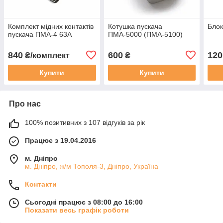
Комплект мідних контактів
Котушка пускача
Блок
пускача ПМА-4 63А
ПМА-5000 (ПМА-5100)
840
600
120
₴/комплект
₴
Купити
Купити
Про нас
100% позитивних з 107 відгуків за рік
Працює з 19.04.2016
м. Дніпро
м. Дніпро, ж/м Тополя-3, Дніпро, Україна
Контакти
Сьогодні працює з 08:00 до 16:00
Показати весь графік роботи