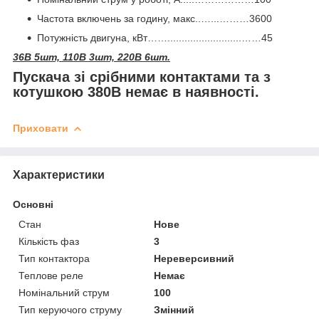
Частота включень за годину, макс..…...………3600
Потужність двигуна, кВт……..........................……45
36В 5шт, 110В 3шт, 220В 6шт.
Пускача зі срібними контактами та з
котушкою 380В немає в наявності.
Приховати
Характеристики
Основні
Стан
Нове
Кількість фаз
3
Тип контактора
Нереверсивний
Теплове реле
Немає
Номінальний струм
100
Тип керуючого струму
Змінний