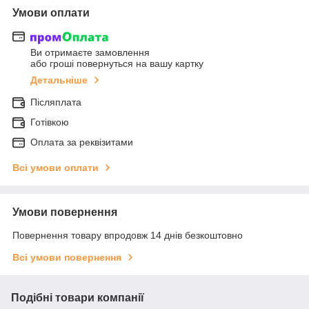
Умови оплати
Ви отримаєте замовлення
або гроші повернуться на вашу картку
Детальніше
Післяплата
Готівкою
Оплата за реквізитами
Всі умови оплати
Умови повернення
Повернення товару впродовж 14 днів безкоштовно
Всі умови повернення
Подібні товари компанії