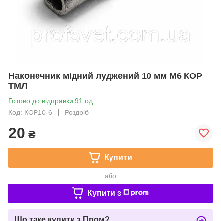
Наконечник мідний луджений 10 мм М6 КОР
ТМЛ
Готово до відправки 91 од.
Код: КОР10-6
Роздріб
20
₴
Купити
або
Купити з
Що таке купити з Пром?