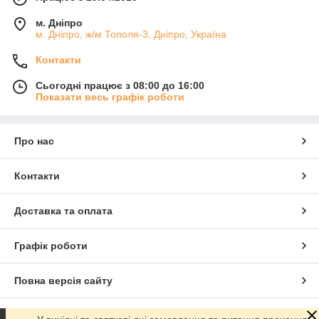
м. Дніпро
м. Дніпро, ж/м Тополя-3, Дніпро, Україна
Контакти
Сьогодні працює з 08:00 до 16:00
Показати весь графік роботи
Про нас
Контакти
Доставка та оплата
Графік роботи
Повна версія сайту
Сайт створено на маркетплейсі
Prom.ua