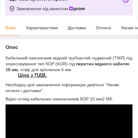
Замовлення під захистом
Опис
Характеристики
Доставка
Оплата
Умови п
Опис
Кабельний наконечник мідний трубчастий луджений (ТМЛ) під
опресовування тип КОР (KOR) під
перетин мідного кабелю
10 мм
, отвір для кріплення 6 мм.
Ціна з ПДВ.
Необхідну для замовлення інформацію дивіться "Умови
оплати і доставки".
Відео огляд кабельних наконечників КОР 10 мм2 М6: