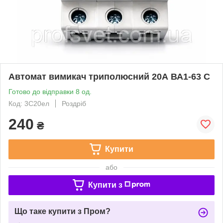
Автомат вимикач триполюсний 20А ВА1-63 С
Готово до відправки 8 од.
Код: 3С20ел
Роздріб
240
₴
Купити
або
Купити з
Що таке купити з Пром?