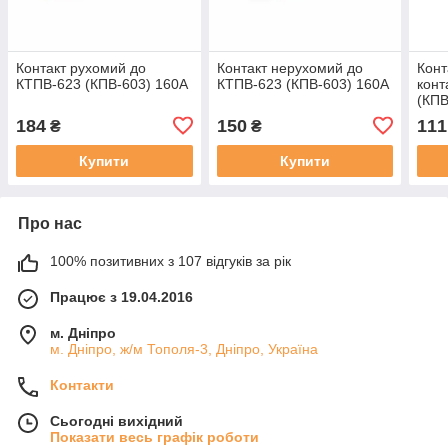
Контакт рухомий до
Контакт нерухомий до
Конт
КТПВ-623 (КПВ-603) 160А
КТПВ-623 (КПВ-603) 160А
конт
(КПВ
184
150
111
₴
₴
Купити
Купити
Про нас
100% позитивних з 107 відгуків за рік
Працює з 19.04.2016
м. Дніпро
м. Дніпро, ж/м Тополя-3, Дніпро, Україна
Контакти
Сьогодні вихідний
Показати весь графік роботи