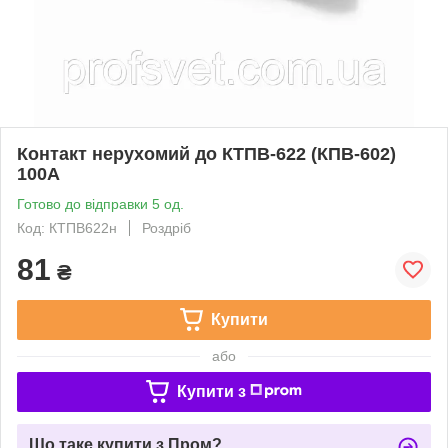
Контакт нерухомий до КТПВ-622 (КПВ-602)
100А
Готово до відправки 5 од.
Код: КТПВ622н
Роздріб
81
₴
Купити
або
Купити з
Що таке купити з Пром?