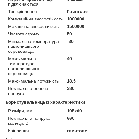
підключаються
Тип кріплення
Гвинтове
Комутаційна зносостійкість
1000000
Механічна зносостійкість
1500000
Частота струму
50
Мінімальна температура
-30
навколишнього
середовища
Максимальна
40
температура
навколишнього
середовища
Максимальна потужність
18.5
Номінальна робоча
380
напруга
Користувальницькі характеристики
Розміри, мм
105х60
Номінальна напруга
660
ізоляції, В
Кріплення
гвинтове