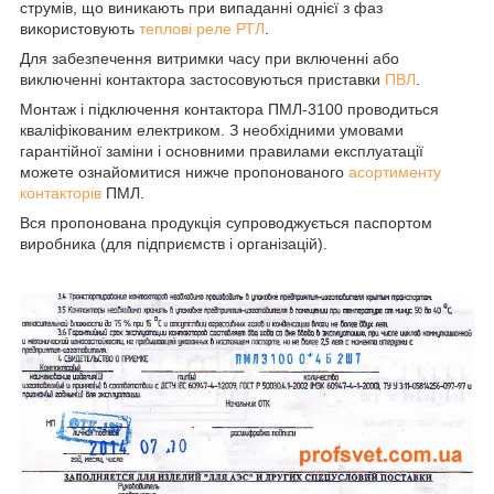
струмів, що виникають при випаданні однієї з фаз
використовують
теплові реле РТЛ
.
Для забезпечення витримки часу при включенні або
виключенні контактора застосовуються приставки
ПВЛ
.
Монтаж і підключення контактора ПМЛ-3100 проводиться
кваліфікованим електриком. З необхідними умовами
гарантійної заміни і основними правилами експлуатації
можете ознайомитися нижче пропонованого
асортименту
контакторів
ПМЛ.
Вся пропонована продукція супроводжується паспортом
виробника (для підприємств і організацій).