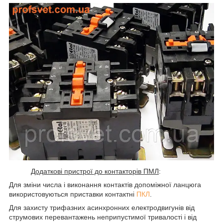
Додаткові пристрої до контакторів ПМЛ
:
Для зміни числа і виконання контактів допоміжної ланцюга
використовуються приставки контактні
ПКЛ
.
Для захисту трифазних асинхронних електродвигунів від
струмових перевантажень неприпустимої тривалості і від