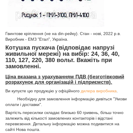
Гвинтове кріплення (не на din-рейку). Стан - нові, 2022 р.в.
Виробник - ЕМЗ "Етал", Україна.
Котушка пускача (відповідає напрузі
живильної мережі) на вибір: 24, 36, 40,
110, 127, 220, 380 вольт. Вкажіть при
замовленні.
Ціна вказана з урахуванням ПДВ (безготівковий
розрахунок для організацій і підприємств).
Ви купуєте цю продукцію у офіційного
дилера виробника
.
Необхідну для замовлення інформацію дивіться "Умови
оплати і доставки".
Вартість пересилки складає близько 60 гривень, більш точно
залежить від кількості замовлених контакторів і відстані
перевезення. Детальну інформацію можна подивитися на
сайті Нова пошта.