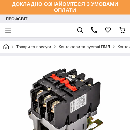
ДОКЛАДНО ОЗНАЙОМТЕСЯ З УМОВАМИ
ОПЛАТИ
ПРОФСВІТ
Товари та послуги
Контактори та пускачі ПМЛ
Конта