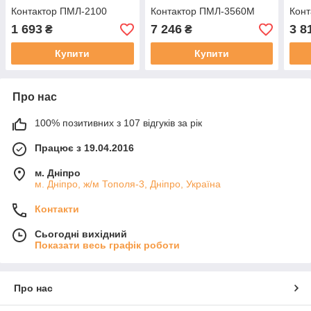
Контактор ПМЛ-2100
Контактор ПМЛ-3560М
Конт
1 693
7 246
3 8
₴
₴
Купити
Купити
Про нас
100% позитивних з 107 відгуків за рік
Працює з 19.04.2016
м. Дніпро
м. Дніпро, ж/м Тополя-3, Дніпро, Україна
Контакти
Сьогодні вихідний
Показати весь графік роботи
Про нас