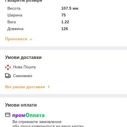
Габаритні розміри
Висота
107.5 мм
Ширина
75
Вага
1.22
Довжина
126
Приховати
Умови доставки
Нова Пошта
Самовивіз
Всі умови доставки
Умови оплати
Ви отримаєте замовлення
або гроші повернуться на вашу картку