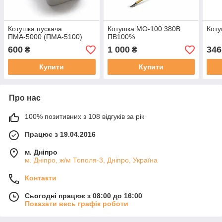
Котушка пускача
Котушка МО-100 380В
Коту
ПМА-5000 (ПМА-5100)
ПВ100%
600
1 000
346
₴
₴
Купити
Купити
Про нас
100% позитивних з 108 відгуків за рік
Працює з 19.04.2016
м. Дніпро
м. Дніпро, ж/м Тополя-3, Дніпро, Україна
Контакти
Сьогодні працює з 08:00 до 16:00
Показати весь графік роботи