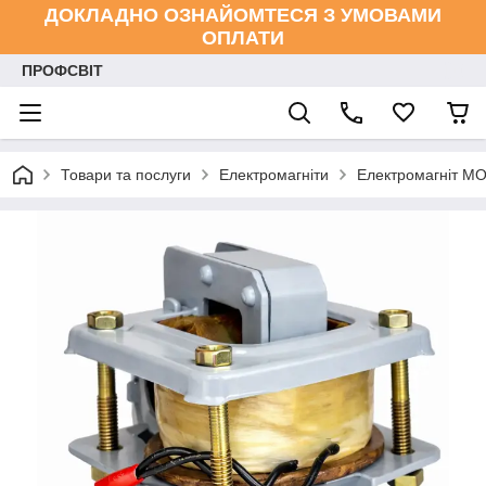
ДОКЛАДНО ОЗНАЙОМТЕСЯ З УМОВАМИ
ОПЛАТИ
ПРОФСВІТ
Товари та послуги
Електромагніти
Електромагніт М