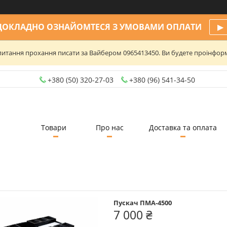
ДОКЛАДНО ОЗНАЙОМТЕСЯ З УМОВАМИ ОПЛАТИ
▶
та питання прохання писати за Вайбером 0965413450. Ви будете проінфо
+380 (50) 320-27-03
+380 (96) 541-34-50
Товари
Про нас
Доставка та оплата
Пускач ПМА-4500
7 000 ₴