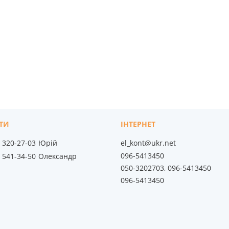
) 320-27-03
Юрій
el_kont@ukr.net
096-5413450
) 541-34-50
Олександр
050-3202703, 096-5413450
096-5413450