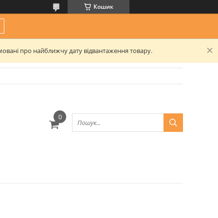
Кошик
рмовані про найближчу дату відвантаження товару.