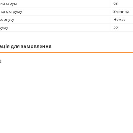
ий струм
63
чого струму
Змінний
 корпусу
Немає
труму
50
ація для замовлення
₴