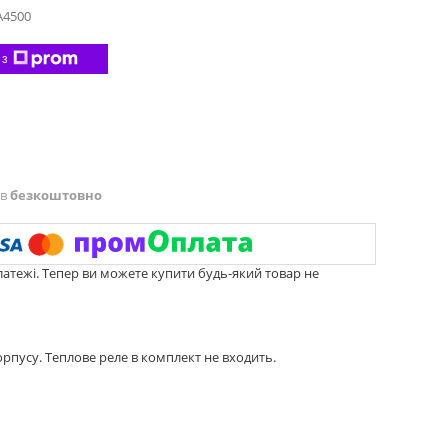
4500
 з
ів
безкоштовно
латежі. Тепер ви можете купити будь-який товар не
рпусу. Теплове реле в комплект не входить.