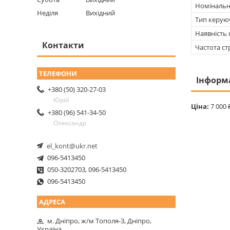
Номінальн
Неділя
Вихідний
Тип керую
Наявність
Контакти
Частота с
Інформ
+380 (50) 320-27-03
Юрій
Ціна:
7 000 
+380 (96) 541-34-50
Олександр
el_kont@ukr.net
096-5413450
050-3202703, 096-5413450
096-5413450
м. Дніпро, ж/м Тополя-3, Дніпро,
Україна