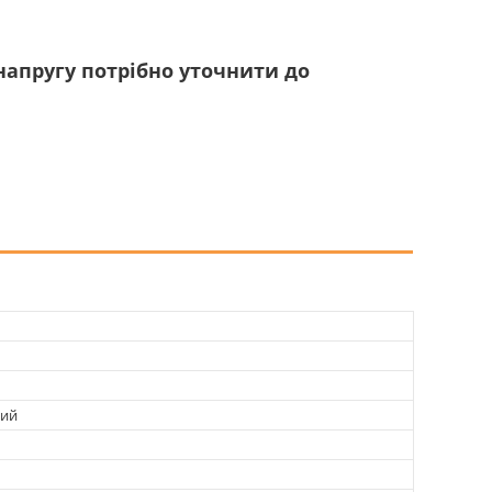
напругу потрібно уточнити до
ний