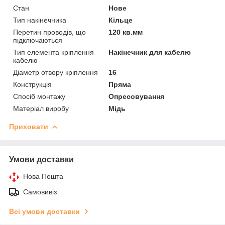
Стан
Нове
Тип накінечника
Кільце
Перетин проводів, що
120 кв.мм
підключаються
Тип елемента кріплення
Накінечник для кабелю
кабелю
Діаметр отвору кріплення
16
Конструкція
Пряма
Спосіб монтажу
Опресовування
Матеріал виробу
Мідь
Приховати
Умови доставки
Нова Пошта
Самовивіз
Всі умови доставки