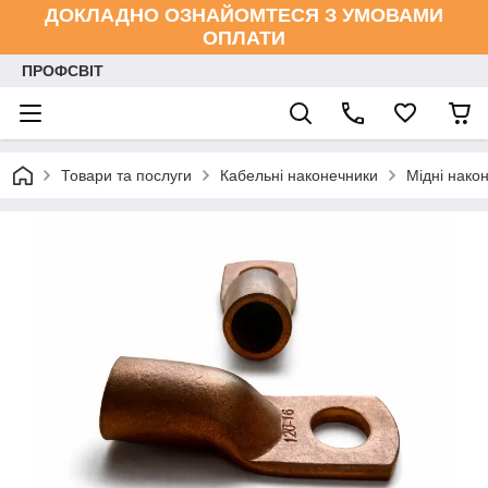
ДОКЛАДНО ОЗНАЙОМТЕСЯ З УМОВАМИ
ОПЛАТИ
ПРОФСВІТ
Товари та послуги
Кабельні наконечники
Мідні нако