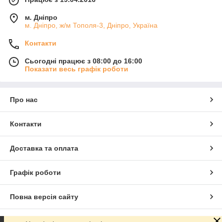
м. Дніпро
м. Дніпро, ж/м Тополя-3, Дніпро, Україна
Контакти
Сьогодні працює з 08:00 до 16:00
Показати весь графік роботи
Про нас
Контакти
Доставка та оплата
Графік роботи
Повна версія сайту
Сайт створено на маркетплейсі
Prom.ua