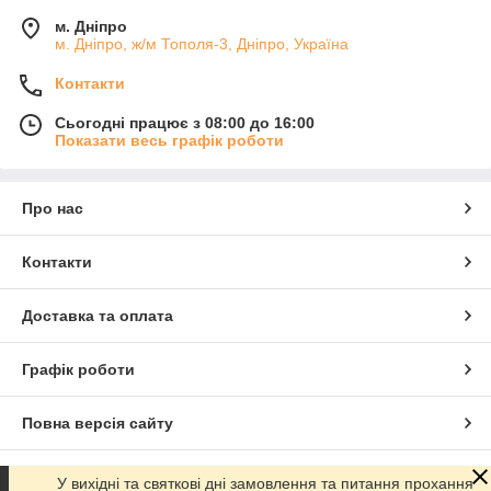
м. Дніпро
м. Дніпро, ж/м Тополя-3, Дніпро, Україна
Контакти
Сьогодні працює з 08:00 до 16:00
Показати весь графік роботи
Про нас
Контакти
Доставка та оплата
Графік роботи
Повна версія сайту
Сайт створено на маркетплейсі
Prom.ua
У вихідні та святкові дні замовлення та питання прохання