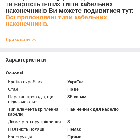
та вартість інших типів кабельних
наконечників Ви можете подивитися тут:
Всі пропоновані типи кабельних
наконечників.
Приховати
Характеристики
Основні
Країна виробник
Україна
Стан
Нове
Перетин проводів, що
35 кв.мм
підключаються
Тип елемента кріплення
Накінечник для кабелю
кабелю
Діаметр отвору кріплення
8
Наявність ізоляції
Немає
Конструкція
Пряма