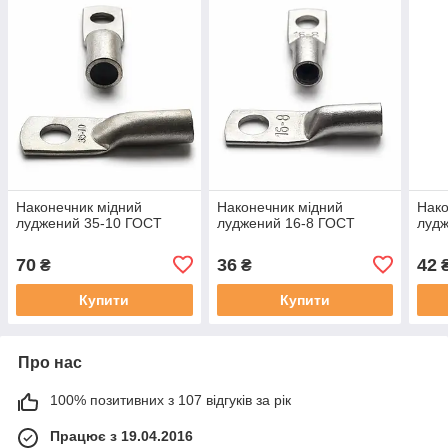
Наконечник мідний
Наконечник мідний
Нако
луджений 35-10 ГОСТ
луджений 16-8 ГОСТ
лудж
70
36
42
₴
₴
Купити
Купити
Про нас
100% позитивних з 107 відгуків за рік
Працює з 19.04.2016