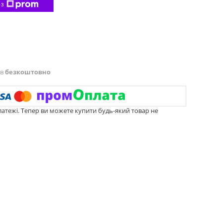
 з
ів
безкоштовно
латежі. Тепер ви можете купити будь-який товар не