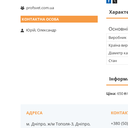
profsvet.com.ua
Характ
Основні
Юрій, Олександр
Виробник
Країна ви
Діаметр ка
Стан
Інформ
Ціна:
650 ₴
+380 (50
м. Дніпро, ж/м Тополя-3, Дніпро,