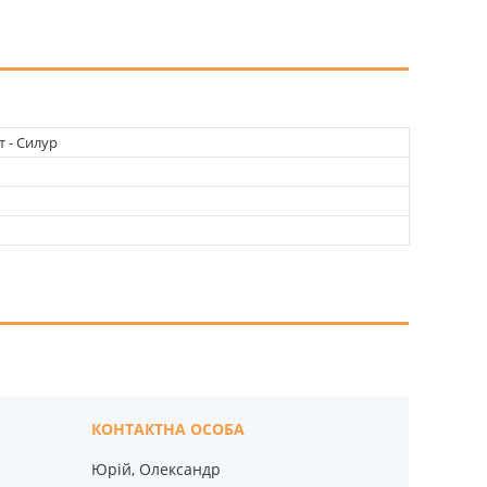
т - Силур
Юрій, Олександр