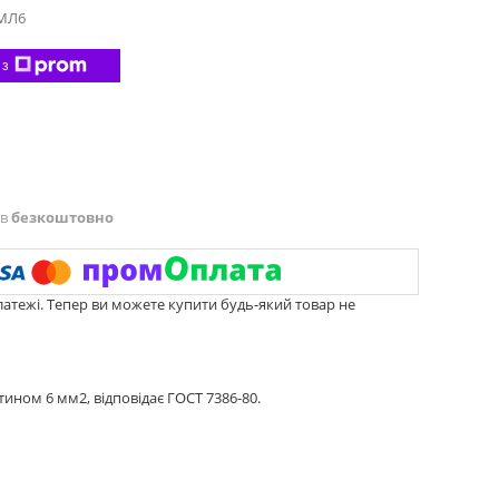
МЛ6
 з
ів
безкоштовно
латежі. Тепер ви можете купити будь-який товар не
ином 6 мм2, відповідає ГОСТ 7386-80.