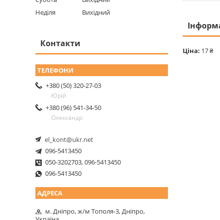
Неділя
Вихідний
Інформ
Контакти
Ціна:
17 ₴
+380 (50) 320-27-03
Юрій
+380 (96) 541-34-50
Олександр
el_kont@ukr.net
096-5413450
050-3202703, 096-5413450
096-5413450
м. Дніпро, ж/м Тополя-3, Дніпро,
Україна