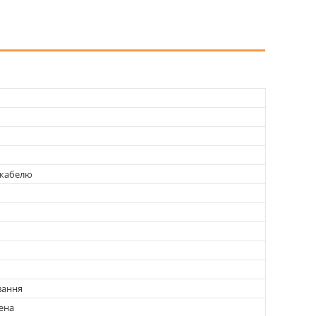
 кабелю
вання
ена