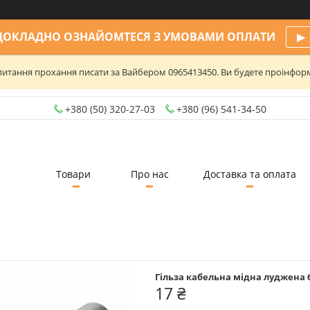
ДОКЛАДНО ОЗНАЙОМТЕСЯ З УМОВАМИ ОПЛАТИ
▶
та питання прохання писати за Вайбером 0965413450. Ви будете проінфо
+380 (50) 320-27-03
+380 (96) 541-34-50
Товари
Про нас
Доставка та оплата
Гільза кабельна мідна луджена 
17 ₴