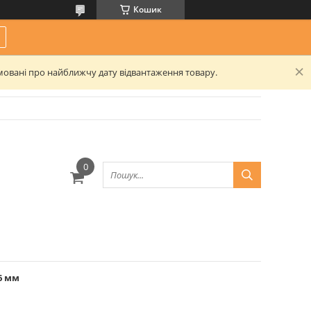
Кошик
рмовані про найближчу дату відвантаження товару.
6 мм