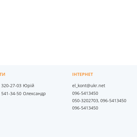
) 320-27-03
Юрій
el_kont@ukr.net
096-5413450
) 541-34-50
Олександр
050-3202703, 096-5413450
096-5413450