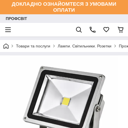
ДОКЛАДНО ОЗНАЙОМТЕСЯ З УМОВАМИ
ОПЛАТИ
ПРОФСВІТ
Товари та послуги
Лампи. Світильники. Розетки
Прож