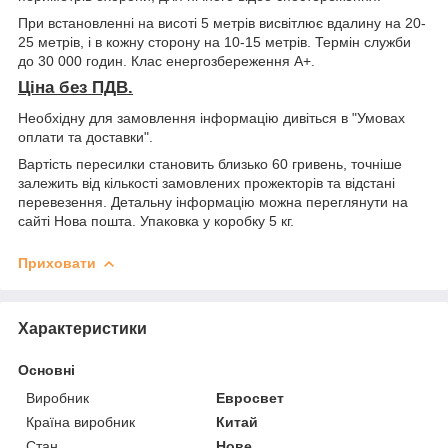
При встановленні на висоті 5 метрів висвітлює вдалину на 20-
25 метрів, і в кожну сторону на 10-15 метрів. Термін служби
до 30 000 годин. Клас енергозбереження А+.
Ціна без ПДВ.
Необхідну для замовлення інформацію дивіться в "Умовах
оплати та доставки".
Вартість пересилки становить близько 60 гривень, точніше
залежить від кількості замовлених прожекторів та відстані
перевезення. Детальну інформацію можна переглянути на
сайті Нова пошта. Упаковка у коробку 5 кг.
Приховати
Характеристики
Основні
Виробник
Евросвет
Країна виробник
Китай
Стан
Нове