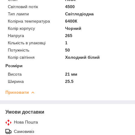
Світловий потік
4500
Тип лампи
Світлодіодна
Колірна температура
6400К
Колір корпусу
Чорний
Напруга
265
Кількість в упаковці
1
Потужність
50
Колір світіння
Холодний білий
Розміри
Висота
21 мм
Ширина
25.5
Приховати
Умови доставки
Нова Пошта
Самовивіз