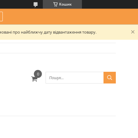
Кошик
рмовані про найближчу дату відвантаження товару.