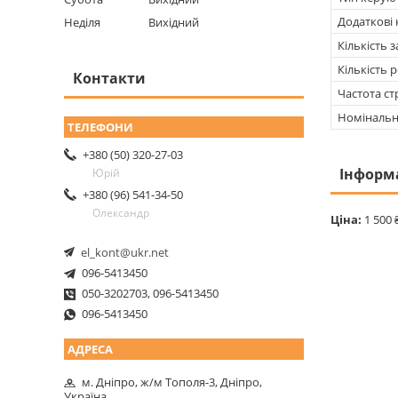
Додаткові 
Неділя
Вихідний
Кількість 
Кількість 
Контакти
Частота с
Номінальн
+380 (50) 320-27-03
Інформ
Юрій
+380 (96) 541-34-50
Олександр
Ціна:
1 500 
el_kont@ukr.net
096-5413450
050-3202703, 096-5413450
096-5413450
м. Дніпро, ж/м Тополя-3, Дніпро,
Україна