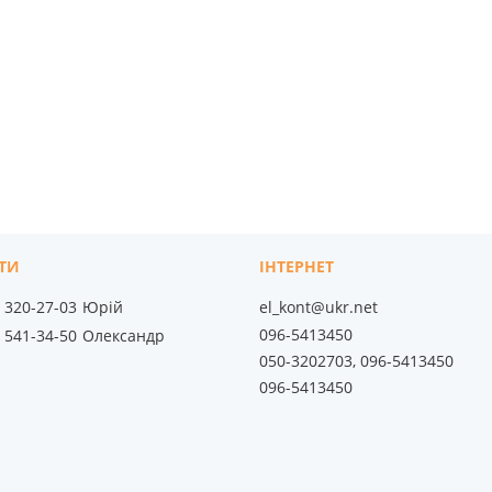
) 320-27-03
Юрій
el_kont@ukr.net
096-5413450
) 541-34-50
Олександр
050-3202703, 096-5413450
096-5413450