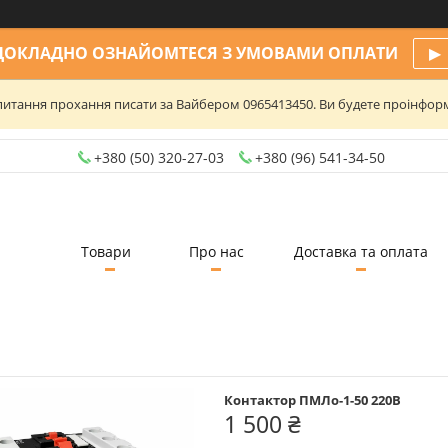
ДОКЛАДНО ОЗНАЙОМТЕСЯ З УМОВАМИ ОПЛАТИ
▶
та питання прохання писати за Вайбером 0965413450. Ви будете проінфо
+380 (50) 320-27-03
+380 (96) 541-34-50
Товари
Про нас
Доставка та оплата
Контактор ПМЛо-1-50 220В
1 500 ₴